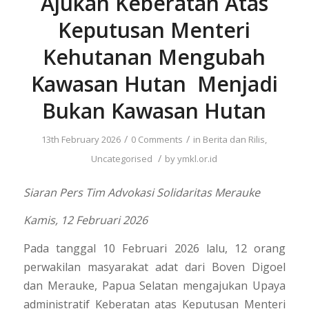
Ajukan Keberatan Atas
Keputusan Menteri
Kehutanan Mengubah
Kawasan Hutan Menjadi
Bukan Kawasan Hutan
/
/
13th February 2026
0 Comments
in
Berita dan Rilis
,
/
Uncategorised
by
ymkl.or.id
Siaran Pers Tim Advokasi Solidaritas Merauke
Kamis, 12 Februari 2026
Pada tanggal 10 Februari 2026 lalu, 12 orang
perwakilan masyarakat adat dari Boven Digoel
dan Merauke, Papua Selatan mengajukan Upaya
administratif Keberatan atas Keputusan Menteri