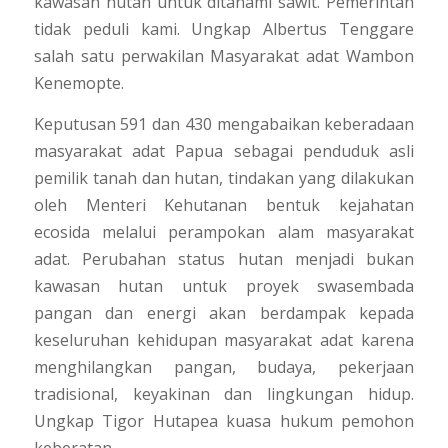
kawasan hutan untuk ditanami sawit. Pemerintah
tidak peduli kami. Ungkap Albertus Tenggare
salah satu perwakilan Masyarakat adat Wambon
Kenemopte.
Keputusan 591 dan 430 mengabaikan keberadaan
masyarakat adat Papua sebagai penduduk asli
pemilik tanah dan hutan, tindakan yang dilakukan
oleh Menteri Kehutanan bentuk kejahatan
ecosida melalui perampokan alam masyarakat
adat. Perubahan status hutan menjadi bukan
kawasan hutan untuk proyek swasembada
pangan dan energi akan berdampak kepada
keseluruhan kehidupan masyarakat adat karena
menghilangkan pangan, budaya, pekerjaan
tradisional, keyakinan dan lingkungan hidup.
Ungkap Tigor Hutapea kuasa hukum pemohon
keberatan.