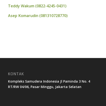
Teddy Wakum (0822-4245-0431)
Asep Komarudin (081310728770)
KONTAK
Kompleks Samudera Indonesia Jl Paminda 3 No. 4
RT/RW 04/06, Pasar Minggu, Jakarta Selatan