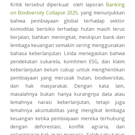
Kritik tersebut diperkuat oleh laporan
Banking
on Biodiversity Collapse 2025
, yang menunjukkan
bahwa pembiayaan global terhadap sektor
komoditas berisiko terhadap
hutan masih terus
berjalan, bahkan meningkat, meskipun bank dan
lembaga keuangan semakin sering menggunakan
bahasa keberlanjutan. Linda menegaskan bahwa
pendekatan sukarela, komitmen ESG, dan klaim
keberlanjutan belum cukup untuk menghentikan
pembiayaan yang merusak hutan, biodiversitas,
dan hak masyarakat. Dengan kata lain,
masalahnya bukan hanya kurangnya data atau
lemahnya narasi keberlanjutan, tetapi juga
lemahnya akuntabilitas yang mengikat lembaga
keuangan ketika pembiayaan mereka terhubung
dengan deforestasi, konflik agraria, dan
pelanggaran hak asasi manusia.
Salah satu kasus