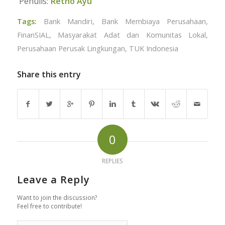
Penulis:
Retno Ayu
Tags:
Bank Mandiri
,
Bank Membiaya Perusahaan
,
FinanSIAL
,
Masyarakat Adat dan Komunitas Lokal
,
Perusahaan Perusak Lingkungan
,
TUK Indonesia
Share this entry
0
REPLIES
Leave a Reply
Want to join the discussion?
Feel free to contribute!