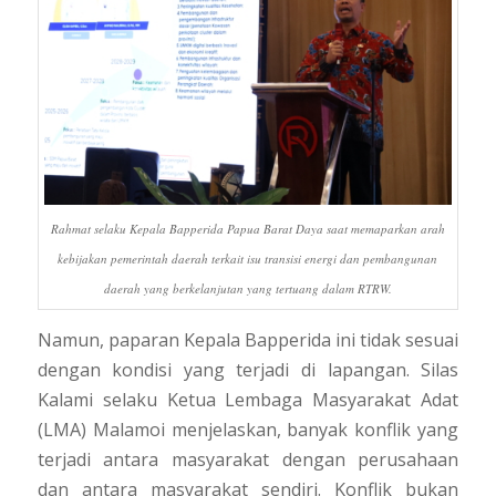
Rahmat selaku Kepala Bapperida Papua Barat Daya saat memaparkan arah
kebijakan pemerintah daerah terkait isu transisi energi dan pembangunan
daerah yang berkelanjutan yang tertuang dalam RTRW.
Namun, paparan Kepala Bapperida ini tidak sesuai
dengan kondisi yang terjadi di lapangan. Silas
Kalami selaku Ketua Lembaga Masyarakat Adat
(LMA) Malamoi menjelaskan, banyak konflik yang
terjadi antara masyarakat dengan perusahaan
dan antara masyarakat sendiri. Konflik bukan