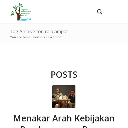
Tag Archive for: raja ampat
You are here:
Home
/
raja ampat
POSTS
Menakar Arah Kebijakan