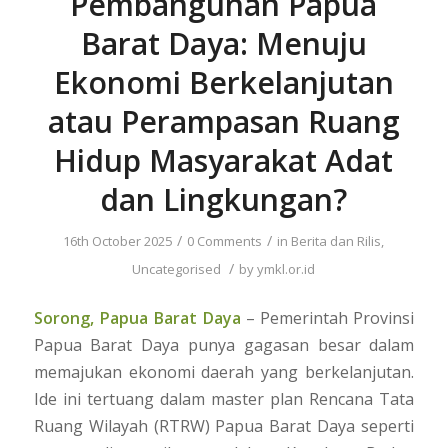
Pembangunan Papua
Barat Daya: Menuju
Ekonomi Berkelanjutan
atau Perampasan Ruang
Hidup Masyarakat Adat
dan Lingkungan?
/
/
16th October 2025
0 Comments
in
Berita dan Rilis
,
/
Uncategorised
by
ymkl.or.id
Sorong, Papua Barat Daya
– Pemerintah Provinsi
Papua Barat Daya punya gagasan besar dalam
memajukan ekonomi daerah yang berkelanjutan.
Ide ini tertuang dalam master plan Rencana Tata
Ruang Wilayah (RTRW) Papua Barat Daya seperti