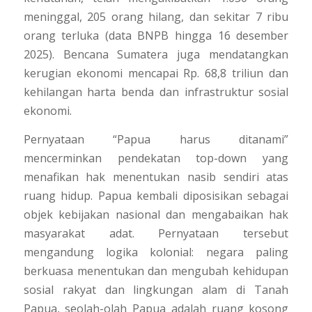
meninggal, 205 orang hilang, dan sekitar 7 ribu
orang terluka (data BNPB hingga 16 desember
2025). Bencana Sumatera juga mendatangkan
kerugian ekonomi mencapai Rp. 68,8 triliun dan
kehilangan harta benda dan infrastruktur sosial
ekonomi.
Pernyataan “Papua harus ditanami”
mencerminkan pendekatan top-down yang
menafikan hak menentukan nasib sendiri atas
ruang hidup. Papua kembali diposisikan sebagai
objek kebijakan nasional dan mengabaikan hak
masyarakat adat. Pernyataan tersebut
mengandung logika kolonial: negara paling
berkuasa menentukan dan mengubah kehidupan
sosial rakyat dan lingkungan alam di Tanah
Papua, seolah-olah Papua adalah ruang kosong