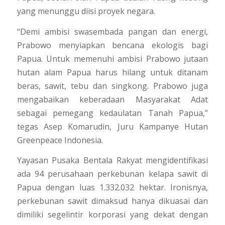
yang menunggu diisi proyek negara.
“Demi ambisi swasembada pangan dan energi,
Prabowo menyiapkan bencana ekologis bagi
Papua. Untuk memenuhi ambisi Prabowo jutaan
hutan alam Papua harus hilang untuk ditanam
beras, sawit, tebu dan singkong. Prabowo juga
mengabaikan keberadaan Masyarakat Adat
sebagai pemegang kedaulatan Tanah Papua,”
tegas Asep Komarudin, Juru Kampanye Hutan
Greenpeace Indonesia.
Yayasan Pusaka Bentala Rakyat mengidentifikasi
ada 94 perusahaan perkebunan kelapa sawit di
Papua dengan luas 1.332.032 hektar. Ironisnya,
perkebunan sawit dimaksud hanya dikuasai dan
dimiliki segelintir korporasi yang dekat dengan