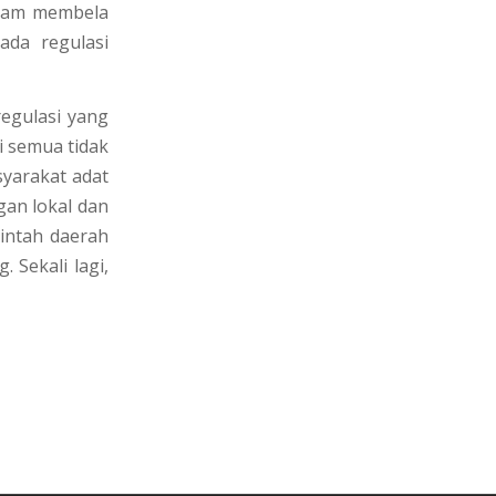
alam membela
ada regulasi
regulasi yang
 semua tidak
syarakat adat
gan lokal dan
rintah daerah
 Sekali lagi,