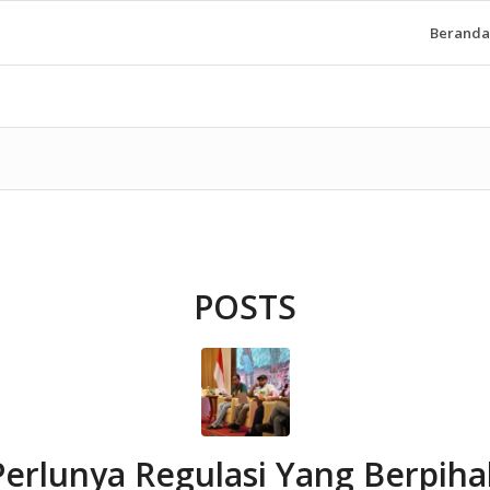
Beranda
POSTS
Perlunya Regulasi Yang Berpiha