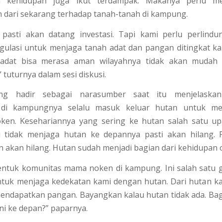
 kehidupan juga ikut terdampak. Makanya perlu m
 dari sekarang terhadap tanah-tanah di kampung.
 pasti akan datang investasi. Tapi kami perlu perlind
egulasi untuk menjaga tanah adat dan pangan ditingkat k
adat bisa merasa aman wilayahnya tidak akan mudah 
 tuturnya dalam sesi diskusi.
ang hadir sebagai narasumber saat itu menjelaska
di kampungnya selalu masuk keluar hutan untuk me
en. Kesehariannya yang sering ke hutan salah satu u
u tidak menjaga hutan ke depannya pasti akan hilang.
n akan hilang. Hutan sudah menjadi bagian dari kehidupan
ntuk komunitas mama noken di kampung. Ini salah satu 
ntuk menjaga kedekatan kami dengan hutan. Dari hutan ka
endapatkan pangan. Bayangkan kalau hutan tidak ada. Ba
i ke depan?” paparnya.