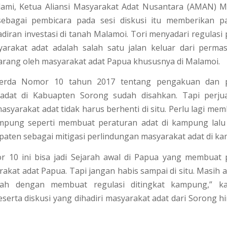
lami, Ketua Aliansi Masyarakat Adat Nusantara (AMAN) M
sebagai pembicara pada sesi diskusi itu memberikan 
diran investasi di tanah Malamoi. Tori menyadari regulasi
arakat adat adalah salah satu jalan keluar dari perma
arang oleh masyarakat adat Papua khususnya di Malamoi.
erda Nomor 10 tahun 2017 tentang pengakuan dan p
adat di Kabuapten Sorong sudah disahkan. Tapi perj
asyarakat adat tidak harus berhenti di situ. Perlu lagi mem
ampung seperti membuat peraturan adat di kampung lalu
paten sebagai mitigasi perlindungan masyarakat adat di k
r 10 ini bisa jadi Sejarah awal di Papua yang membuat 
akat adat Papua. Tapi jangan habis sampai di situ. Masih 
alah dengan membuat regulasi ditingkat kampung,” ka
serta diskusi yang dihadiri masyarakat adat dari Sorong 