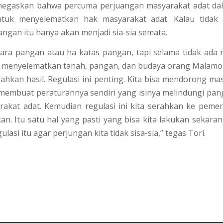
negaskan bahwa percuma perjuangan masyarakat adat d
tuk menyelematkan hak masyarakat adat. Kalau tidak 
ngan itu hanya akan menjadi sia-sia semata.
icara pangan atau ha katas pangan, tapi selama tidak ada 
k menyelematkan tanah, pangan, dan budaya orang Malamoi
kan hasil. Regulasi ini penting. Kita bisa mendorong ma
embuat peraturannya sendiri yang isinya melindungi pan
akat adat. Kemudian regulasi ini kita serahkan ke peme
an. Itu satu hal yang pasti yang bisa kita lakukan sekarang.
gulasi itu agar perjungan kita tidak sisa-sia,” tegas Tori.