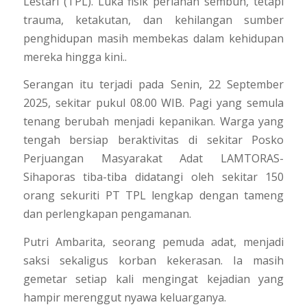
Lestari (TPL). Luka fisik perlahan sembuh, tetapi
trauma, ketakutan, dan kehilangan sumber
penghidupan masih membekas dalam kehidupan
mereka hingga kini..
Serangan itu terjadi pada Senin, 22 September
2025, sekitar pukul 08.00 WIB. Pagi yang semula
tenang berubah menjadi kepanikan. Warga yang
tengah bersiap beraktivitas di sekitar Posko
Perjuangan Masyarakat Adat LAMTORAS-
Sihaporas tiba-tiba didatangi oleh sekitar 150
orang sekuriti PT TPL lengkap dengan tameng
dan perlengkapan pengamanan.
Putri Ambarita, seorang pemuda adat, menjadi
saksi sekaligus korban kekerasan. Ia masih
gemetar setiap kali mengingat kejadian yang
hampir merenggut nyawa keluarganya.