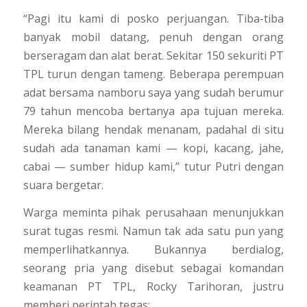
“Pagi itu kami di posko perjuangan. Tiba-tiba
banyak mobil datang, penuh dengan orang
berseragam dan alat berat. Sekitar 150 sekuriti PT
TPL turun dengan tameng. Beberapa perempuan
adat bersama namboru saya yang sudah berumur
79 tahun mencoba bertanya apa tujuan mereka.
Mereka bilang hendak menanam, padahal di situ
sudah ada tanaman kami — kopi, kacang, jahe,
cabai — sumber hidup kami,” tutur Putri dengan
suara bergetar.
Warga meminta pihak perusahaan menunjukkan
surat tugas resmi. Namun tak ada satu pun yang
memperlihatkannya. Bukannya berdialog,
seorang pria yang disebut sebagai komandan
keamanan PT TPL, Rocky Tarihoran, justru
memberi perintah tegas: