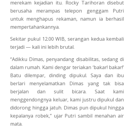
merekam kejadian itu. Rocky Tarihoran disebut
berusaha merampas telepon genggam Putri
untuk menghapus rekaman, namun ia berhasil
mempertahankannya.
Sekitar pukul 12.00 WIB, serangan kedua kembali
terjadi — kali ini lebih brutal.
“Adikku Dimas, penyandang disabilitas, sedang di
dalam rumah. Kami dengar teriakan ‘bakar! bakar!’
Batu dilempar, dinding dipukul. Saya dan ibu
berlari menyelamatkan Dimas yang tak bisa
berjalan dan sulit bicara. Saat kami
menggendongnya keluar, kami justru dipukul dan
didorong hingga jatuh. Dimas pun dipukul hingga
kepalanya robek,” ujar Putri sambil menahan air
mata.