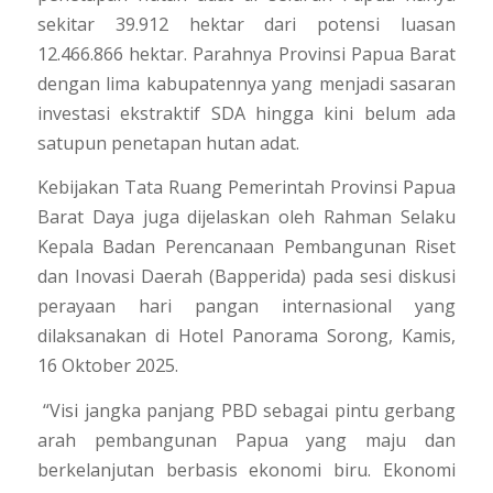
sekitar
39.912 hektar dari potensi luasan
12.466.866 hektar
.
Parahnya
Provinsi Papua Barat
dengan lima kabupatennya yang menjadi sasaran
investasi ekstraktif SDA hingga kini belum ada
satupun penetapan hutan adat.
Kebijakan Tata Ruang Pemerintah Provinsi Papua
Barat Daya juga dijelaskan oleh Rahman Selaku
Kepala Badan Perencanaan Pembangunan Riset
dan Inovasi Daerah (Bapperida) pada sesi diskusi
perayaan hari pangan internasional yang
dilaksanakan di Hotel Panorama Sorong, Kamis,
16 Oktober 2025.
“Visi jangka panjang PBD sebagai pintu gerbang
arah pembangunan Papua yang maju dan
berkelanjutan berbasis ekonomi biru. Ekonomi