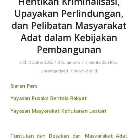
Hentikan Kriminalisasi,
Upayakan Perlindungan,
dan Pelibatan Masyarakat
Adat dalam Kebijakan
Pembangunan
/
/
24th October 2025
0 Comments
in
Berita dan Rilis
,
/
Uncategorised
by
ymkl.or.id
Siaran Pers
Yayasan Pusaka Bentala Rakyat
Yayasan Masyarakat Kehutanan Lestari
Tuntutan dan Desakan dari Masyarakat Adat