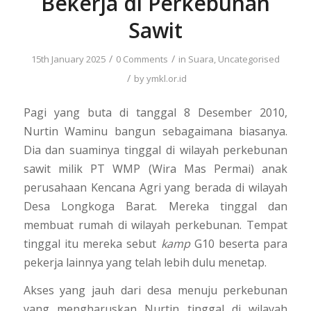
Bekerja di Perkebunan
Sawit
/
/
15th January 2025
0 Comments
in
Suara
,
Uncategorised
/
by
ymkl.or.id
Pagi yang buta di tanggal 8 Desember 2010,
Nurtin Waminu bangun sebagaimana biasanya.
Dia dan suaminya tinggal di wilayah perkebunan
sawit milik PT WMP (Wira Mas Permai) anak
perusahaan Kencana Agri yang berada di wilayah
Desa Longkoga Barat. Mereka tinggal dan
membuat rumah di wilayah perkebunan. Tempat
tinggal itu mereka sebut
kamp
G10 beserta para
pekerja lainnya yang telah lebih dulu menetap.
Akses yang jauh dari desa menuju perkebunan
yang mengharuskan Nurtin tinggal di wilayah