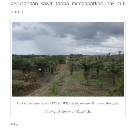
perusahaan sawit tanpa mendapatkan hak cuti
hamil.
Foto Perkebunan Sawit Milik PT WMP di Kecamatan Bualemo, Banggai,
Sulteng. Dokumentasi:Zulkifli M.
***