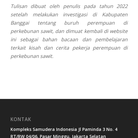
Tulisan dibuat oleh penulis pada tahun 2022
setelah melakukan investigasi di Kabupaten
Banggai tentang buruh perempuan di
perkebunan sawit, dan dimuat kembali di website
ini sebagai bahan bacaan dan pembelajaran
terkait kisah dan cerita pekerja perempuan di
perkebunan sawit.
KONTAK
Kompleks Samudera Indonesia Jl Paminda 3 No. 4
RT/RW 04/06, Pasar Minggu, Jakarta Selatan