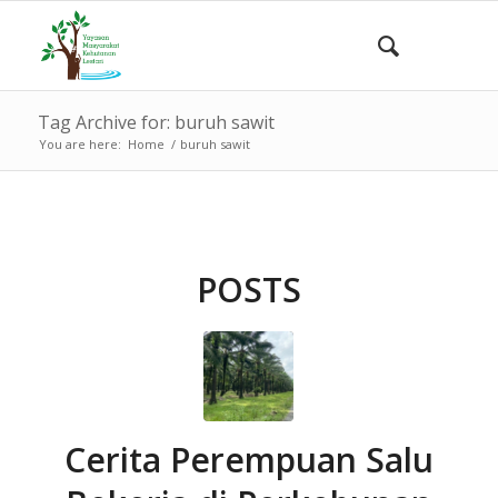
Tag Archive for: buruh sawit
You are here:
Home
/
buruh sawit
POSTS
Cerita Perempuan Salu