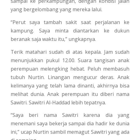
sampai ke perkampungan, dengan kondisi jalan
yang bergelombang yang mereka lalui.
“Perut saya tambah sakit saat perjalanan ke
kampung. Saya minta diantarkan ke dukun
beranak saja waktu itu,” ungkapnya.
Terik matahari sudah di atas kepala. Jam sudah
menunjukkan pukul 12.00. Suara tangisan anak
perempuan melengking hebat. Peluh membasuh
tubuh Nurtin. Linangan mengucur deras. Anak
kelimanya yang telah lama dinanti, akhirnya bisa
melihat dunia. Anak perempuan itu diberi nama
Sawitri. Sawitri Al-Haddad lebih tepatnya.
“Saya beri nama Sawitri karena dia yang
menemani saya bekerja sampai dia hadir ke dunia
ini,” ucap Nurtin sambil memagut Sawitri yang ada