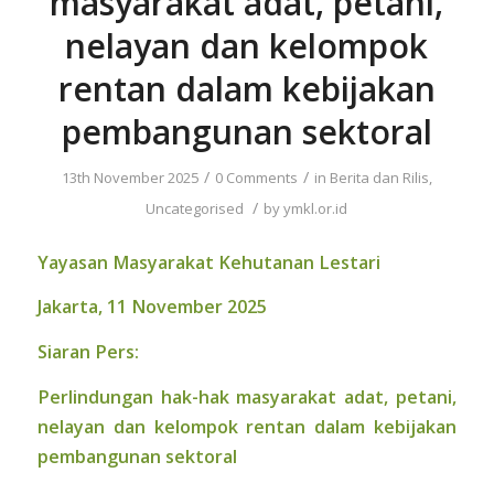
masyarakat adat, petani,
nelayan dan kelompok
rentan dalam kebijakan
pembangunan sektoral
/
/
13th November 2025
0 Comments
in
Berita dan Rilis
,
/
Uncategorised
by
ymkl.or.id
Yayasan Masyarakat Kehutanan Lestari
Jakarta, 11 November 2025
Siaran Pers:
Perlindungan hak-hak masyarakat adat, petani,
nelayan dan kelompok rentan dalam kebijakan
pembangunan sektoral