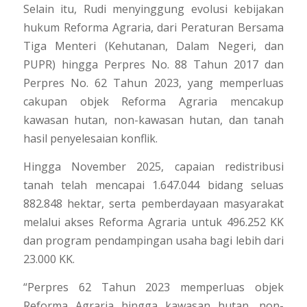
Selain itu, Rudi menyinggung evolusi kebijakan
hukum Reforma Agraria, dari Peraturan Bersama
Tiga Menteri (Kehutanan, Dalam Negeri, dan
PUPR) hingga Perpres No. 88 Tahun 2017 dan
Perpres No. 62 Tahun 2023, yang memperluas
cakupan objek Reforma Agraria mencakup
kawasan hutan, non-kawasan hutan, dan tanah
hasil penyelesaian konflik.
Hingga November 2025, capaian redistribusi
tanah telah mencapai 1.647.044 bidang seluas
882.848 hektar, serta pemberdayaan masyarakat
melalui akses Reforma Agraria untuk 496.252 KK
dan program pendampingan usaha bagi lebih dari
23.000 KK.
“Perpres 62 Tahun 2023 memperluas objek
Reforma Agraria hingga kawasan hutan, non-