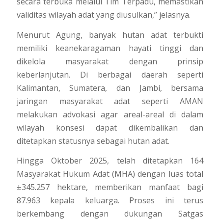
secara terbuka melalui Tim Terpadu, memastikan
validitas wilayah adat yang diusulkan,” jelasnya.
Menurut Agung, banyak hutan adat terbukti
memiliki keanekaragaman hayati tinggi dan
dikelola masyarakat dengan prinsip
keberlanjutan. Di berbagai daerah seperti
Kalimantan, Sumatera, dan Jambi, bersama
jaringan masyarakat adat seperti AMAN
melakukan advokasi agar areal-areal di dalam
wilayah konsesi dapat dikembalikan dan
ditetapkan statusnya sebagai hutan adat.
Hingga Oktober 2025, telah ditetapkan 164
Masyarakat Hukum Adat (MHA) dengan luas total
±345.257 hektare, memberikan manfaat bagi
87.963 kepala keluarga. Proses ini terus
berkembang dengan dukungan Satgas