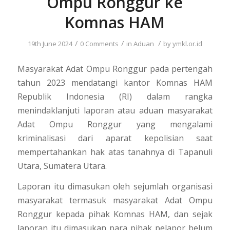
Ompu Ronggur ke
Komnas HAM
/
/
/
19th June 2024
0 Comments
in
Aduan
by
ymkl.or.id
Masyarakat Adat Ompu Ronggur pada pertengah
tahun 2023 mendatangi kantor Komnas HAM
Republik Indonesia (RI) dalam rangka
menindaklanjuti laporan atau aduan masyarakat
Adat Ompu Ronggur yang mengalami
kriminalisasi dari aparat kepolisian saat
mempertahankan hak atas tanahnya di Tapanuli
Utara, Sumatera Utara.
Laporan itu dimasukan oleh sejumlah organisasi
masyarakat termasuk masyarakat Adat Ompu
Ronggur kepada pihak Komnas HAM, dan sejak
laporan itu dimasukan para pihak pelapor belum