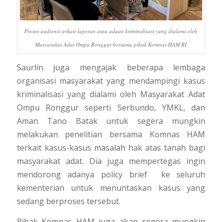
Proses audiensi terkait laporan atau aduan kriminalisasi yang dialami oleh
Masyarakat Adat Ompu Ronggur bersama pihak Komnas HAM RI
Saurlin
juga mengajak beberapa lembaga
organisasi masyarakat yang mendampingi kasus
kriminalisasi yang dialami oleh Masyarakat Adat
Ompu Ronggur seperti Serbundo, YMKL, dan
Aman Tano Batak untuk segera mungkin
melakukan penelitian bersama Komnas HAM
terkait kasus-kasus masalah hak atas tanah bagi
masyarakat adat. Dia juga mempertegas ingin
mendorong adanya
policy brief
ke seluruh
kementerian untuk menuntaskan kasus yang
sedang berproses tersebut.
Pihak Komnas HAM juga akan segera mungkin