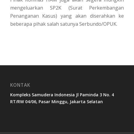
mengeluarkan SP2K (Surat Perkembangan
Penanganan Kasus) yang akan diserahkan ke
beberapa pihak salah satunya Serbundo/OPUK.
KONTAK
Kompleks Samudera Indonesia Jl Paminda 3 No. 4
RT/RW 04/06, Pasar Minggu, Jakarta Selatan