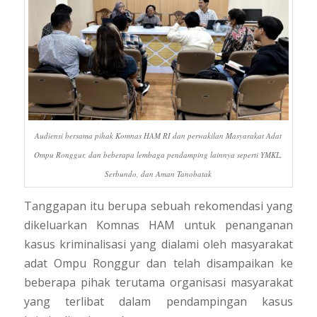
Audiensi bersama pihak Komnas HAM RI dan perwakilan Masyarakat Adat
Ompu Ronggur, dan beberapa lembaga pendamping lainnya seperti YMKL,
Serbundo, dan Aman Tanobatak
Tanggapan itu berupa sebuah rekomendasi yang
dikeluarkan Komnas HAM untuk penanganan
kasus kriminalisasi yang dialami oleh masyarakat
adat Ompu Ronggur dan telah disampaikan ke
beberapa pihak terutama organisasi masyarakat
yang terlibat dalam pendampingan kasus