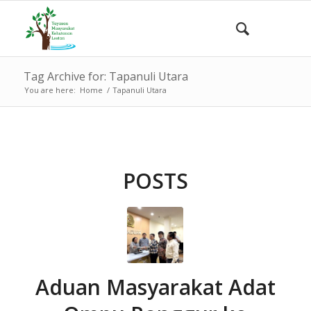
Tag Archive for: Tapanuli Utara
You are here:
Home
/
Tapanuli Utara
POSTS
Aduan Masyarakat Adat