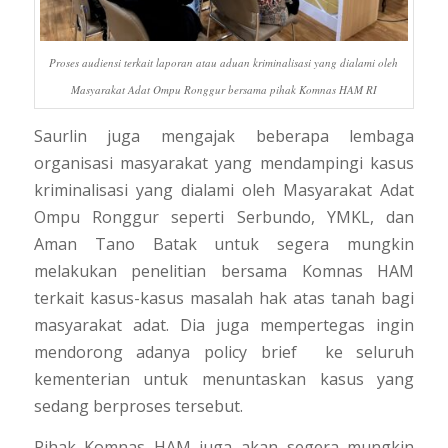
Proses audiensi terkait laporan atau aduan kriminalisasi yang dialami oleh
Masyarakat Adat Ompu Ronggur bersama pihak Komnas HAM RI
Saurlin
juga mengajak beberapa lembaga
organisasi masyarakat yang mendampingi kasus
kriminalisasi yang dialami oleh Masyarakat Adat
Ompu Ronggur seperti Serbundo, YMKL, dan
Aman Tano Batak untuk segera mungkin
melakukan penelitian bersama Komnas HAM
terkait kasus-kasus masalah hak atas tanah bagi
masyarakat adat. Dia juga mempertegas ingin
mendorong adanya
policy brief
ke seluruh
kementerian untuk menuntaskan kasus yang
sedang berproses tersebut.
Pihak Komnas HAM juga akan segera mungkin