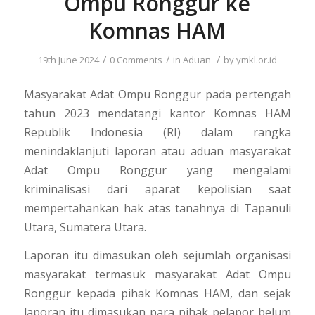
Ompu Ronggur ke
Komnas HAM
/
/
/
19th June 2024
0 Comments
in
Aduan
by
ymkl.or.id
Masyarakat Adat Ompu Ronggur pada pertengah
tahun 2023 mendatangi kantor Komnas HAM
Republik Indonesia (RI) dalam rangka
menindaklanjuti laporan atau aduan masyarakat
Adat Ompu Ronggur yang mengalami
kriminalisasi dari aparat kepolisian saat
mempertahankan hak atas tanahnya di Tapanuli
Utara, Sumatera Utara.
Laporan itu dimasukan oleh sejumlah organisasi
masyarakat termasuk masyarakat Adat Ompu
Ronggur kepada pihak Komnas HAM, dan sejak
laporan itu dimasukan para pihak pelapor belum