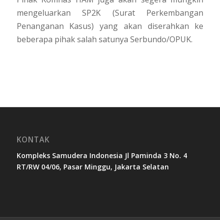
mengeluarkan SP2K (Surat Perkembangan
Penanganan Kasus) yang akan diserahkan ke
beberapa pihak salah satunya Serbundo/OPUK.
KONTAK
Kompleks Samudera Indonesia Jl Paminda 3 No. 4
RT/RW 04/06, Pasar Minggu, Jakarta Selatan