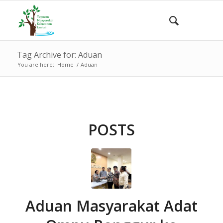
Tag Archive for: Aduan
You are here:
Home
/
Aduan
POSTS
Aduan Masyarakat Adat