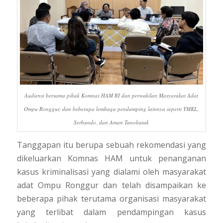
Audiensi bersama pihak Komnas HAM RI dan perwakilan Masyarakat Adat
Ompu Ronggur, dan beberapa lembaga pendamping lainnya seperti YMKL,
Serbundo, dan Aman Tanobatak
Tanggapan itu berupa sebuah rekomendasi yang
dikeluarkan Komnas HAM untuk penanganan
kasus kriminalisasi yang dialami oleh masyarakat
adat Ompu Ronggur dan telah disampaikan ke
beberapa pihak terutama organisasi masyarakat
yang terlibat dalam pendampingan kasus